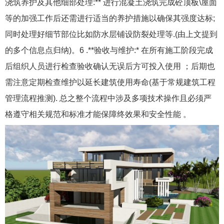
浇筑养护及其他细部处理:** 进行混凝土浇筑完成砼顶板\屋面
等的加强工作后还需进行适当的养护措施以确保其强度达标;
同时处理好细节部位比如防水层铺设防裂处理等.(由上文提到
的多个信息点归纳)。6 .**验收与维护:* 在所有施工阶段完成
后组织人员进行检查验收确认无误后方可投入使用 ；后期也
需注意定期检查维护以延长建筑使用寿命(基于常规建筑工程
管理流程推测). 总之整个流程中涉及多项技术操作且必须严
格遵守相关规范和标准才能保障终效果和安全性能 。