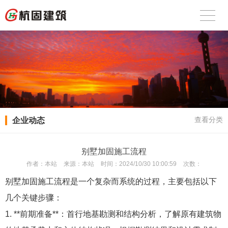
企业动态
查看分类
别墅加固施工流程
作者：
本站
来源：
本站
时间：
2024/10/30 10:00:59
次数：
别墅加固施工流程是一个复杂而系统的过程，主要包括以下
几个关键步骤：
1. **前期准备**：首行地基勘测和结构分析，了解原有建筑物