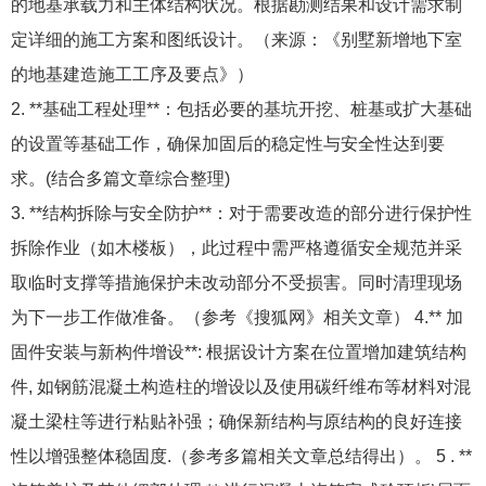
的地基承载力和主体结构状况。根据勘测结果和设计需求制
定详细的施工方案和图纸设计。（来源：《别墅新增地下室
的地基建造施工工序及要点》）
2. **基础工程处理**：包括必要的基坑开挖、桩基或扩大基础
的设置等基础工作，确保加固后的稳定性与安全性达到要
求。(结合多篇文章综合整理)
3. **结构拆除与安全防护**：对于需要改造的部分进行保护性
拆除作业（如木楼板），此过程中需严格遵循安全规范并采
取临时支撑等措施保护未改动部分不受损害。同时清理现场
为下一步工作做准备。（参考《搜狐网》相关文章） 4.** 加
固件安装与新构件增设**: 根据设计方案在位置增加建筑结构
件, 如钢筋混凝土构造柱的增设以及使用碳纤维布等材料对混
凝土梁柱等进行粘贴补强；确保新结构与原结构的良好连接
性以增强整体稳固度.（参考多篇相关文章总结得出）。 5 . **