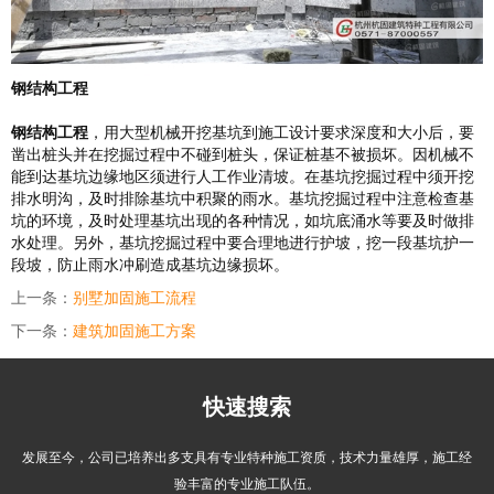
钢结构工程
钢结构工程
，用大型机械开挖基坑到施工设计要求深度和大小后，要
凿出桩头并在挖掘过程中不碰到桩头，保证桩基不被损坏。因机械不
能到达基坑边缘地区须进行人工作业清坡。在基坑挖掘过程中须开挖
排水明沟，及时排除基坑中积聚的雨水。基坑挖掘过程中注意检查基
坑的环境，及时处理基坑出现的各种情况，如坑底涌水等要及时做排
水处理。另外，基坑挖掘过程中要合理地进行护坡，挖一段基坑护一
段坡，防止雨水冲刷造成基坑边缘损坏。
上一条：
别墅加固施工流程
下一条：
建筑加固施工方案
快速搜索
发展至今，公司已培养出多支具有专业特种施工资质，技术力量雄厚，施工经
验丰富的专业施工队伍。