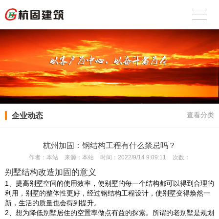
企业动态
查看分类
杭州加固：钢结构工程有什么禁忌吗？
作者：
本站
来源：
本站
时间：
2022/9/14 9:09:11
次数：
别墅结构改造加固的意义
1、提高别墅空间的使用效率，使别墅的每一个结构都可以得到合理的
利用，别墅的整体性更好，经过钢结构工程设计，使别墅变得焕然一
新，生活的质量也会得到提升。
2、想为降低别墅居住的空置率做点有益的探索。所谓的老别墅是规划